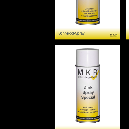
Schneidöl-Spray
Schneidöl-Spray is ein
Gewindeschneidmittel für alle
Metalle.