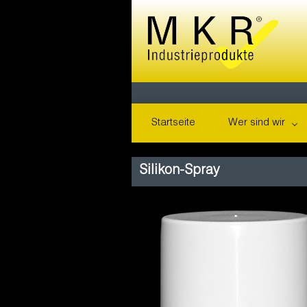
Startseite
Wer sind wir
Silikon-Spray